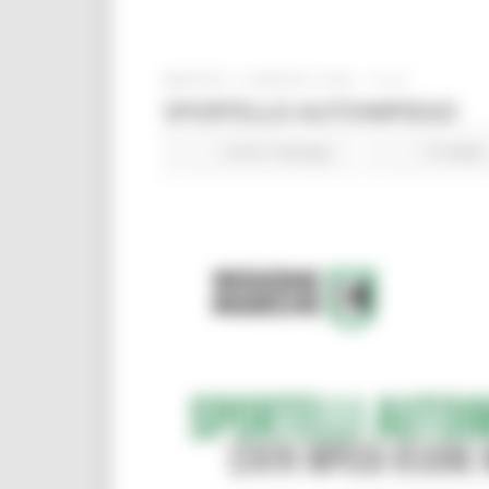
MARTEDÌ 19 MAGGIO 2026 14:45
SPORTELLO AUTOIMPIEGO
Centri Impiego
13 views