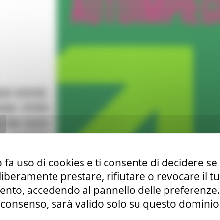
 fa uso di cookies e ti consente di decidere se 
i liberamente prestare, rifiutare o revocare il 
nto, accedendo al pannello delle preferenze. S
consenso, sarà valido solo su questo dominio