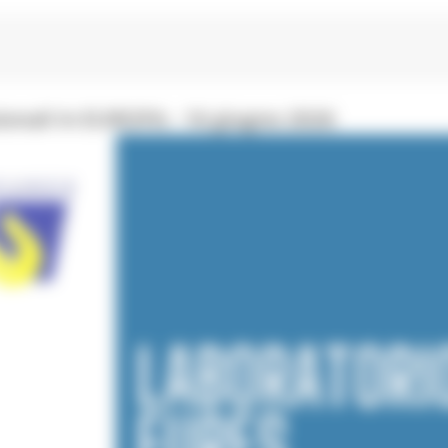
onali in EUROPA - 16 giugno 2026