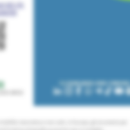
mobilità, lavorativa e non solo, in Europa, gli strumenti per