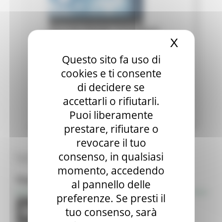
Marche Sicure, 1,2 milioni
per tecnologie e
X
Nascond
videosorveglianza: approvati
Questo sito fa uso di
i criteri del bando
cookies e ti consente
Comunicati stampa
In primo
di decidere se
piano
Enti Locali e
PA
Opportunità per il
accettarli o rifiutarli.
territorio
Puoi liberamente
prestare, rifiutare o
revocare il tuo
consenso, in qualsiasi
Tutte le news
momento, accedendo
Focus
al pannello delle
preferenze. Se presti il
tuo consenso, sarà