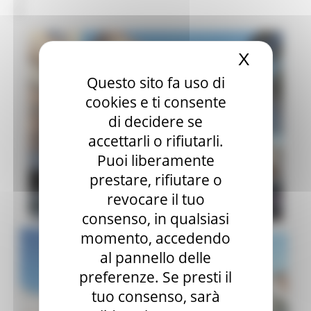
X
Nascond
Questo sito fa uso di
cookies e ti consente
di decidere se
accettarli o rifiutarli.
Puoi liberamente
prestare, rifiutare o
revocare il tuo
consenso, in qualsiasi
momento, accedendo
al pannello delle
preferenze. Se presti il
tuo consenso, sarà