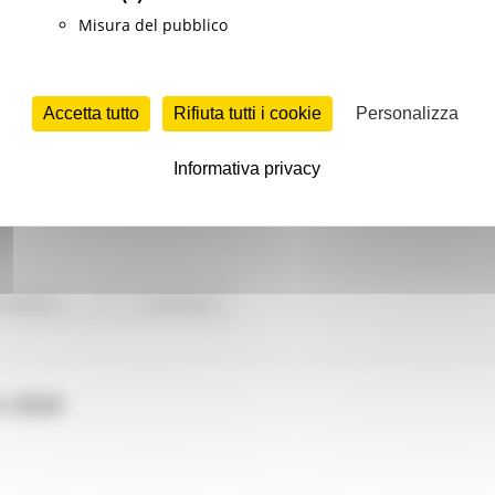
Misura del pubblico
Accetta tutto
Rifiuta tutti i cookie
Personalizza
Informativa privacy
ovazione
Continua..
e 2026