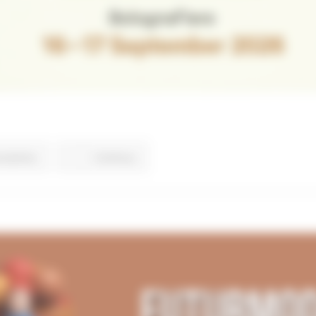
ovazione
Continua..