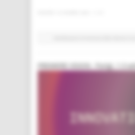
GIOVEDÌ 18 GIUGNO 2026 11:37
Manifestazioni di interesse 2026
Marche Inn
PREMIERE VISION - Parigi, 1-3 s