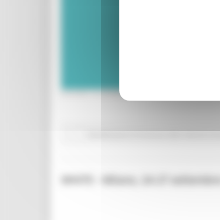
GIOVEDÌ 18 GIUGNO 2026 16:10
Manifestazioni di interesse 2026
Marche Inn
WHITE - Milano, 24-27 settembr