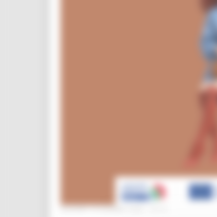
GIOVEDÌ 18 GIUGNO 2026 16:12