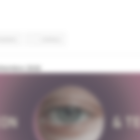
ovazione
Continua..
ettembre 2026