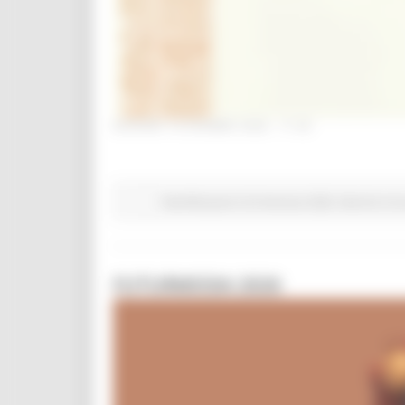
Contatti
GIOVEDÌ 18 GIUGNO 2026 17:49
Manifestazioni di interesse 2026
Marche Inn
FUTURMODA 2026