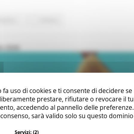
ovazione
Continua..
o 2026
 fa uso di cookies e ti consente di decidere se 
i liberamente prestare, rifiutare o revocare il 
nto, accedendo al pannello delle preferenze. S
consenso, sarà valido solo su questo dominio
Servizi:
(2)