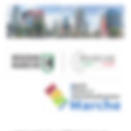
Assessorato Sviluppo Economico
Contatti