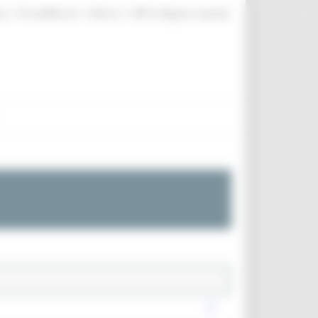
|
|
|
te
ProcediMarche
Rubrica
URP: la Regione risponde