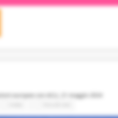
ezioni europee con ACLI, 21 maggio 2024
6 views
Torna alle news