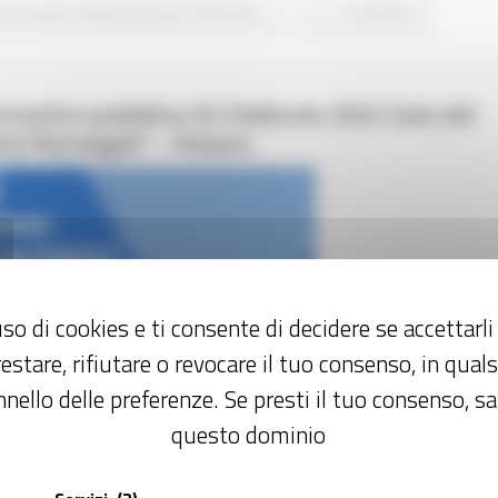
primo piano
Opportunità per il territorio
Continua..
incontro pubblico 02 Febbraio 2022 Sala del
mo Pierangeli" – Pesaro
so di cookies e ti consente di decidere se accettarli o
estare, rifiutare o revocare il tuo consenso, in qua
nello delle preferenze. Se presti il tuo consenso, sa
questo dominio