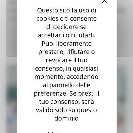
X
Nascond
della fornitura di derrate alimentari
Questo sito fa uso di
sostenibili per gli Enti della Regione Marche
- n. gara SIMOG 8383620
cookies e ti consente
di decidere se
Soggetto aggregatore
SUAM
In primo
accettarli o rifiutarli.
piano
Opportunità per il territorio
Puoi liberamente
prestare, rifiutare o
revocare il tuo
consenso, in qualsiasi
momento, accedendo
al pannello delle
preferenze. Se presti il
tuo consenso, sarà
valido solo su questo
dominio