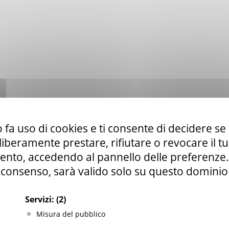
 fa uso di cookies e ti consente di decidere se 
i liberamente prestare, rifiutare o revocare il 
nto, accedendo al pannello delle preferenze. S
consenso, sarà valido solo su questo dominio
Servizi:
(2)
Misura del pubblico