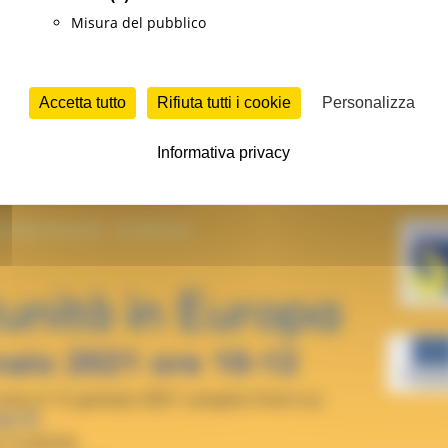
Misura del pubblico
Accetta tutto
Rifiuta tutti i cookie
Personalizza
Informativa privacy