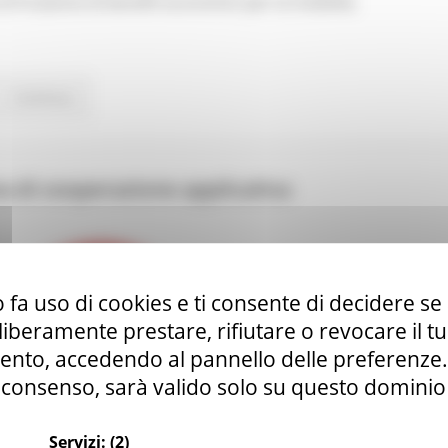
 di fruizione di benefit economici per la mobilità.
Continua..
 di cooperazione applicativa
 fa uso di cookies e ti consente di decidere se 
i liberamente prestare, rifiutare o revocare il 
nto, accedendo al pannello delle preferenze. S
consenso, sarà valido solo su questo dominio
Servizi:
(2)