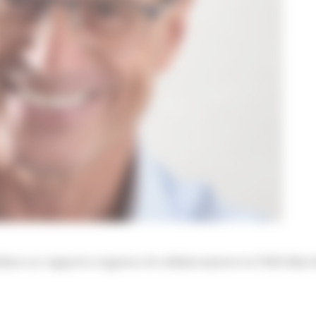
idare un rapporto organico di collaborazione tra l'ENS Marc