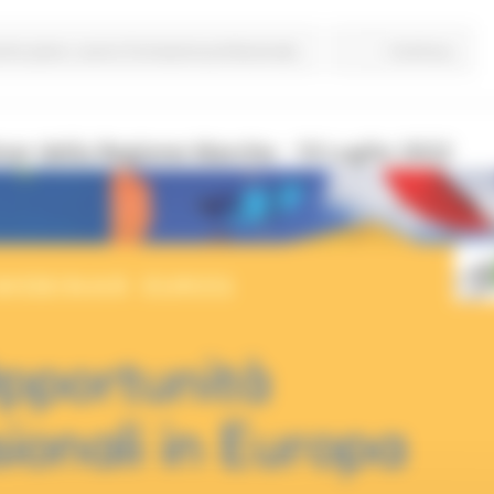
rimo piano
Lavoro Formazione professionale
Continua..
ar della Regione Marche - 19 Luglio 2022