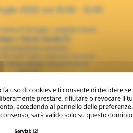
 fa uso di cookies e ti consente di decidere se 
i liberamente prestare, rifiutare o revocare il 
nto, accedendo al pannello delle preferenze. S
consenso, sarà valido solo su questo dominio
Servizi:
(2)