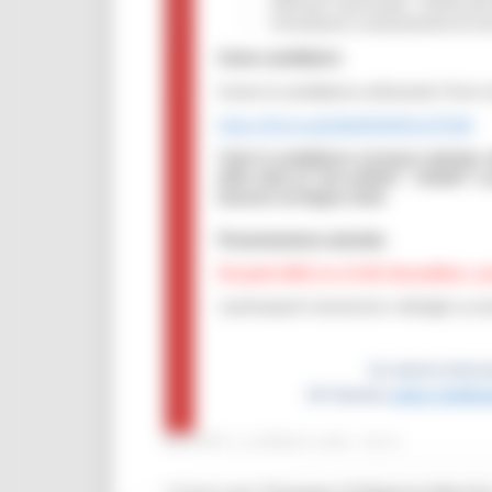
MARTEDÌ 12 APRILE 2022 09:51