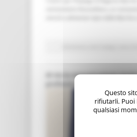
I Centri per l’Impiego di Regione Marche
reclutamento RossodiSera, un reclutamen
vinicoli e alimentari tipici delle Marche
Attività Eures
Centri Impiego
Lavoro Fo
Al via la comunicazione social
professionale della Regione 
Questo sito
rifiutarli. Puo
qualsiasi mome