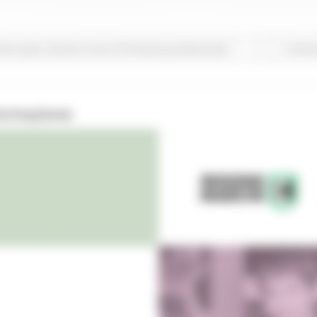
rimo piano
Giovani
Lavoro Formazione professionale
Continu
Formazione