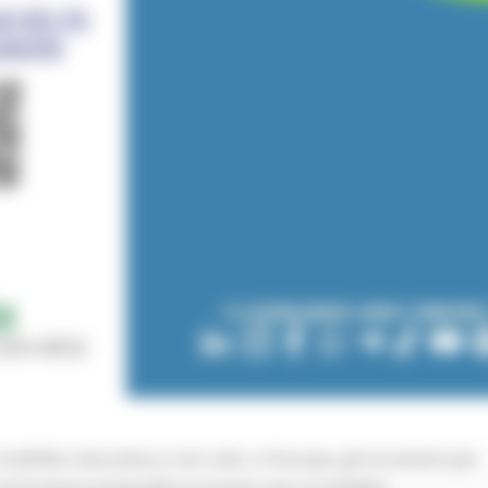
mobilità, lavorativa e non solo, in Europa, gli strumenti per