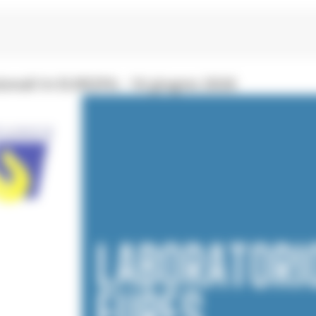
onali in EUROPA - 16 giugno 2026