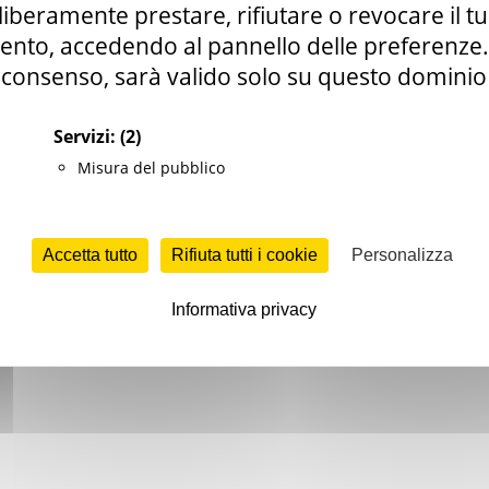
i liberamente prestare, rifiutare o revocare il 
nto, accedendo al pannello delle preferenze. S
tilizzo
|
Informativa TEAMS
|
Informativa sui Cookie
|
Accessibilit
consenso, sarà valido solo su questo dominio
Servizi:
(2)
Misura del pubblico
Accetta tutto
Rifiuta tutti i cookie
Personalizza
Informativa privacy