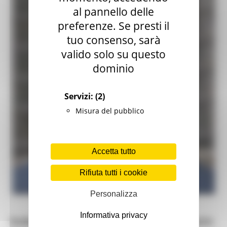
al pannello delle
preferenze. Se presti il
tuo consenso, sarà
valido solo su questo
dominio
Servizi:
(2)
Misura del pubblico
Accetta tutto
Rifiuta tutti i cookie
Personalizza
Informativa privacy
Guido Castelli: «Risultato importante, patrimonio