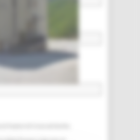
 le frazioni di Croce ed Aschio.