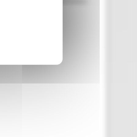
ulla strada di collegamento con Orvano.