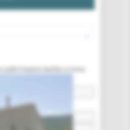
 sulle frazioni Aschio e Croce