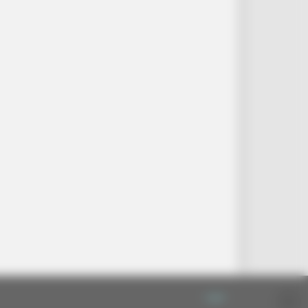
Login