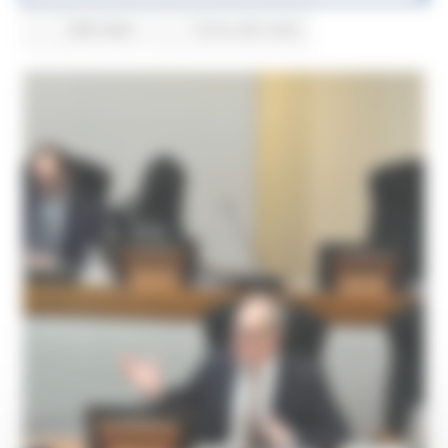
288 views
Torna alle news