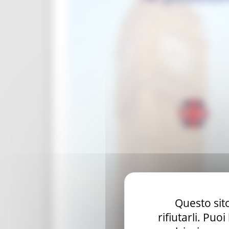
Contatti
Questo sito
rifiutarli. Puo