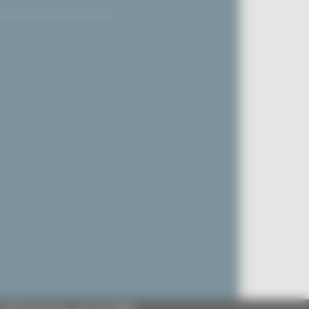
- 60125 Ancona - tel. 071.8061