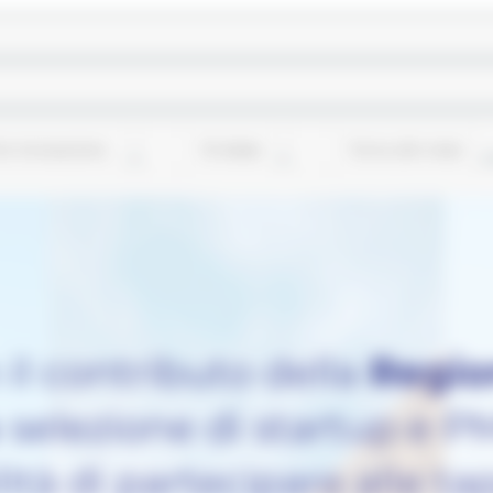
e Innovazione
10 views
Torna alle news