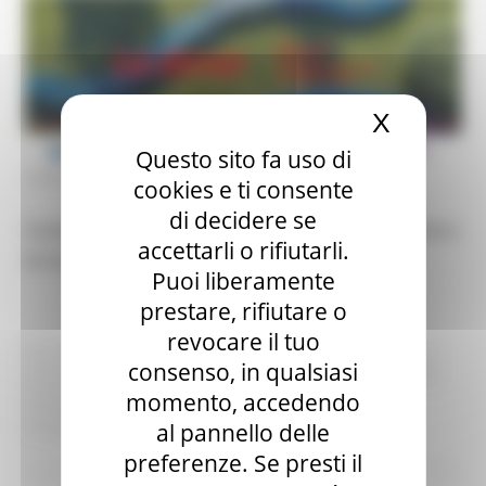
X
Nascond
Questo sito fa uso di
VENERDÌ 24 APRILE 2026 09:10
cookies e ti consente
di decidere se
Convenzione 2026 tra la Regione Marche e la Camera
accettarli o rifiutarli.
di Commercio delle Marche
Puoi liberamente
prestare, rifiutare o
revocare il tuo
Manifestazioni di interesse 2026
Marche Innovazione
consenso, in qualsiasi
momento, accedendo
Continua..
al pannello delle
preferenze. Se presti il