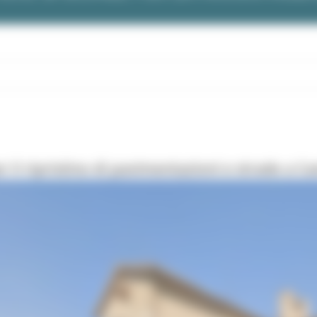
 il ripristino di pavimentazioni e strade a Ca