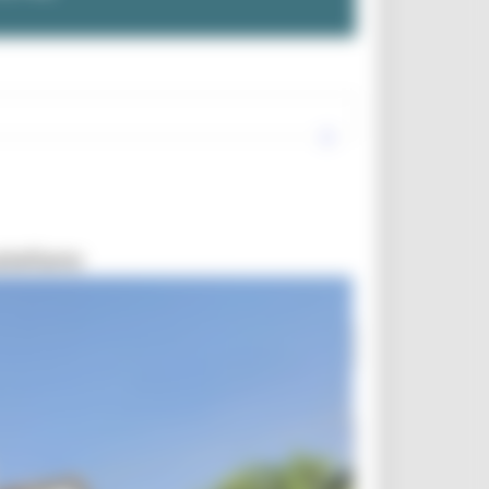
stellano