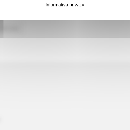
rtino. Si tratta di opere che mirano non solo a migliorare la
Informativa privacy
 alle news
a