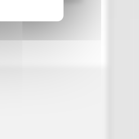
 sicurezza, ma anche a valorizzare il