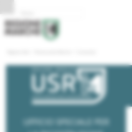
Pannello di gestione dei cookies
/
/
Regione Utile
Ricostruzione Marche
Comunicati
UFFICIO SPECIALE PER