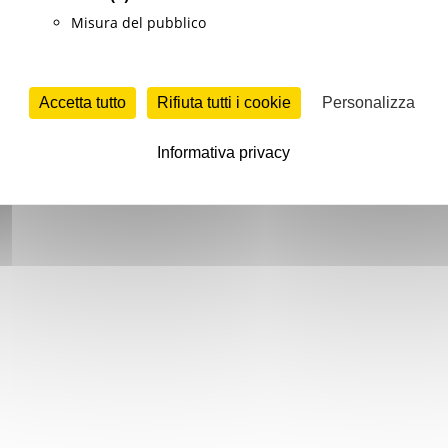
Misura del pubblico
Accetta tutto
Rifiuta tutti i cookie
Personalizza
Informativa privacy