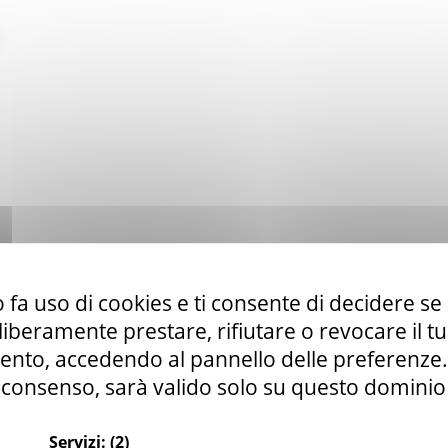
 fa uso di cookies e ti consente di decidere se 
i liberamente prestare, rifiutare o revocare il 
nto, accedendo al pannello delle preferenze. S
consenso, sarà valido solo su questo dominio
Servizi:
(2)