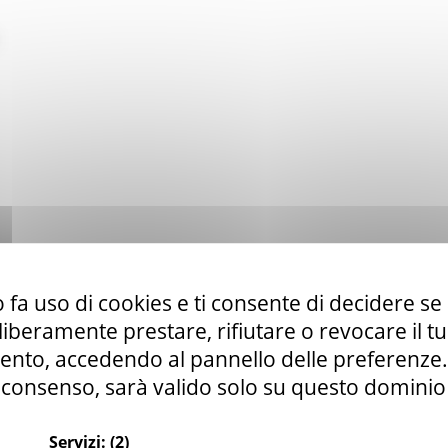
 fa uso di cookies e ti consente di decidere se 
i liberamente prestare, rifiutare o revocare il 
nto, accedendo al pannello delle preferenze. S
consenso, sarà valido solo su questo dominio
Servizi:
(2)