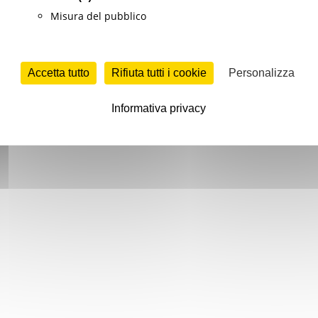
Misura del pubblico
Accetta tutto
Rifiuta tutti i cookie
Personalizza
Informativa privacy