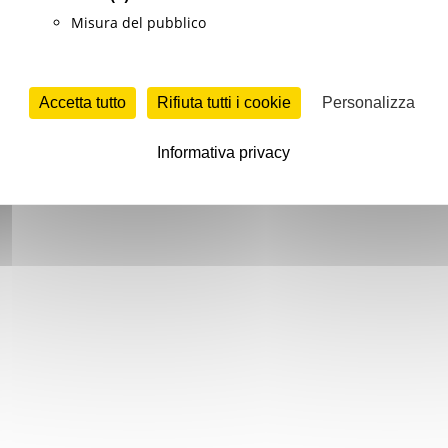
Misura del pubblico
Accetta tutto
Rifiuta tutti i cookie
Personalizza
Informativa privacy