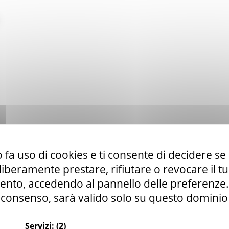
 fa uso di cookies e ti consente di decidere se 
i liberamente prestare, rifiutare o revocare il 
nto, accedendo al pannello delle preferenze. S
consenso, sarà valido solo su questo dominio
Servizi:
(2)