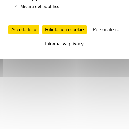
Misura del pubblico
Accetta tutto
Rifiuta tutti i cookie
Personalizza
Informativa privacy