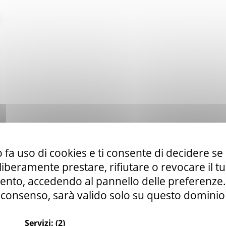
 fa uso di cookies e ti consente di decidere se 
i liberamente prestare, rifiutare o revocare il 
nto, accedendo al pannello delle preferenze. S
consenso, sarà valido solo su questo dominio
Servizi:
(2)