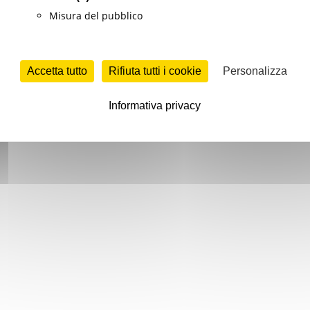
Misura del pubblico
Accetta tutto
Rifiuta tutti i cookie
Personalizza
Informativa privacy