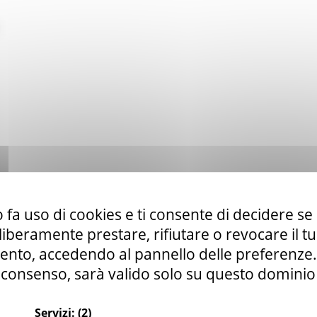
 fa uso di cookies e ti consente di decidere se 
i liberamente prestare, rifiutare o revocare il 
nto, accedendo al pannello delle preferenze. S
consenso, sarà valido solo su questo dominio
Servizi:
(2)