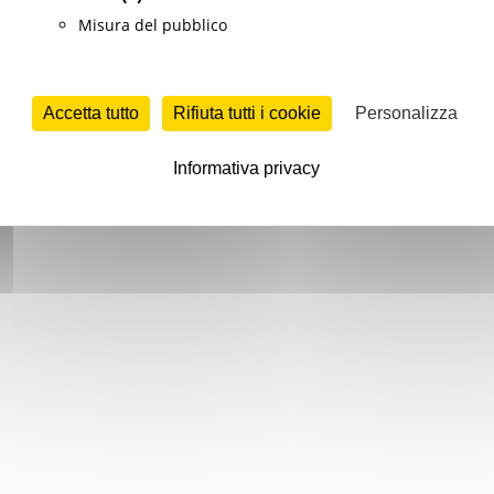
Misura del pubblico
Accetta tutto
Rifiuta tutti i cookie
Personalizza
Informativa privacy