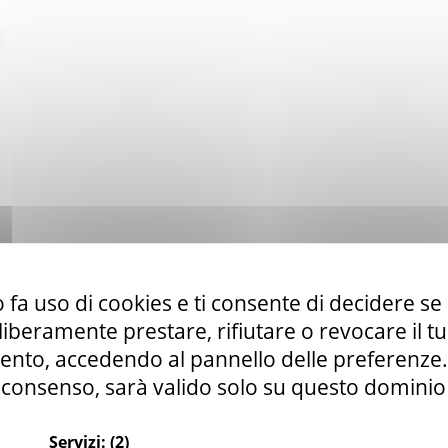
 fa uso di cookies e ti consente di decidere se 
i liberamente prestare, rifiutare o revocare il 
nto, accedendo al pannello delle preferenze. S
consenso, sarà valido solo su questo dominio
Servizi:
(2)