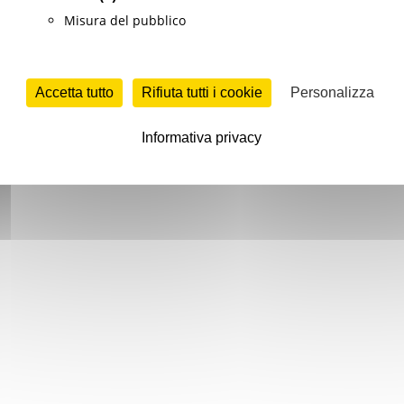
Misura del pubblico
Accetta tutto
Rifiuta tutti i cookie
Personalizza
Informativa privacy