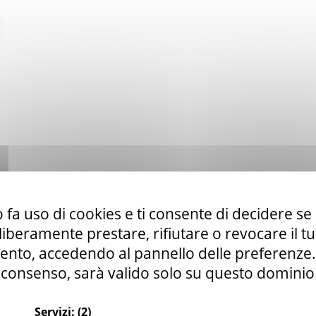
 fa uso di cookies e ti consente di decidere se 
i liberamente prestare, rifiutare o revocare il 
nto, accedendo al pannello delle preferenze. S
consenso, sarà valido solo su questo dominio
Servizi:
(2)