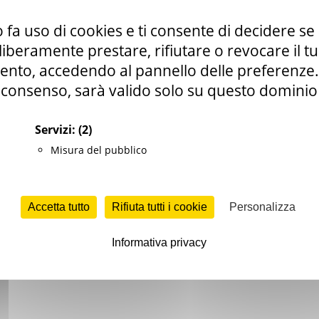
 fa uso di cookies e ti consente di decidere se 
i liberamente prestare, rifiutare o revocare il 
nto, accedendo al pannello delle preferenze. S
consenso, sarà valido solo su questo dominio
LE - Centro Impiego Ancona
Servizi:
(2)
Misura del pubblico
Accetta tutto
Rifiuta tutti i cookie
Personalizza
Informativa privacy