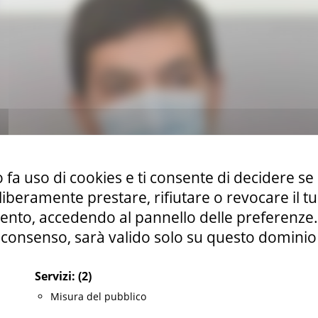
 fa uso di cookies e ti consente di decidere se 
i liberamente prestare, rifiutare o revocare il 
nto, accedendo al pannello delle preferenze. S
consenso, sarà valido solo su questo dominio
Servizi:
(2)
Misura del pubblico