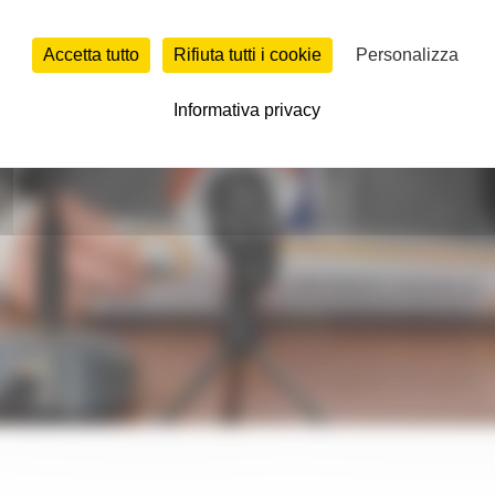
Accetta tutto
Rifiuta tutti i cookie
Personalizza
Informativa privacy