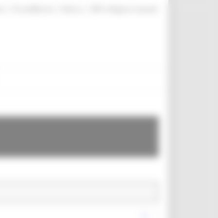
|
|
|
te
ProcediMarche
Rubrica
URP: la Regione risponde