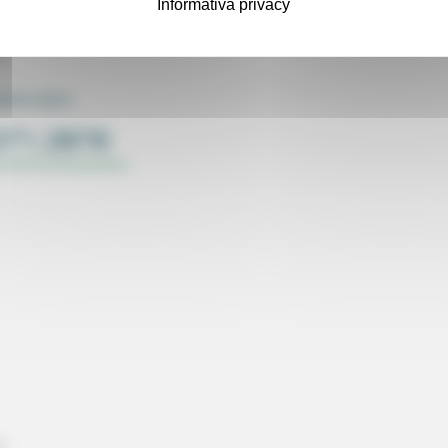
Informativa privacy
it
o