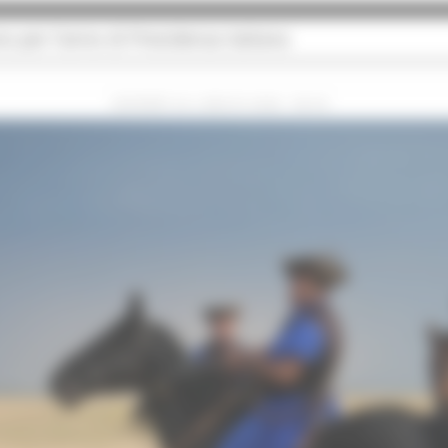
no per l’anno di Presidenza italiana
GIOVEDÌ 30 LUGLIO 2026 08:00