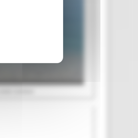
aree costiere