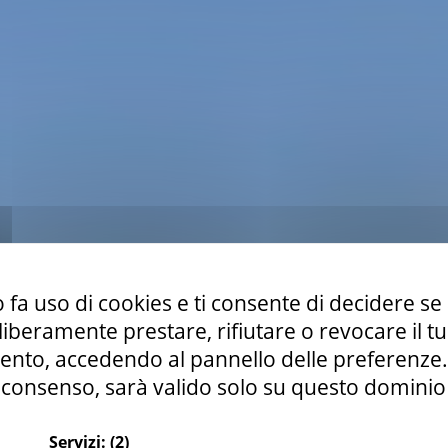
 fa uso di cookies e ti consente di decidere se 
i liberamente prestare, rifiutare o revocare il 
nto, accedendo al pannello delle preferenze. S
consenso, sarà valido solo su questo dominio
Servizi:
(2)