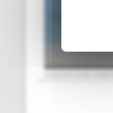
Cambiamenti climatici, le March