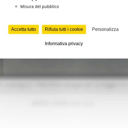
Misura del pubblico
Accetta tutto
Rifiuta tutti i cookie
Personalizza
Informativa privacy
e sostengono il Manifesto europeo per proteggere le 
MARTEDÌ 4 AGOSTO 2026 05:37