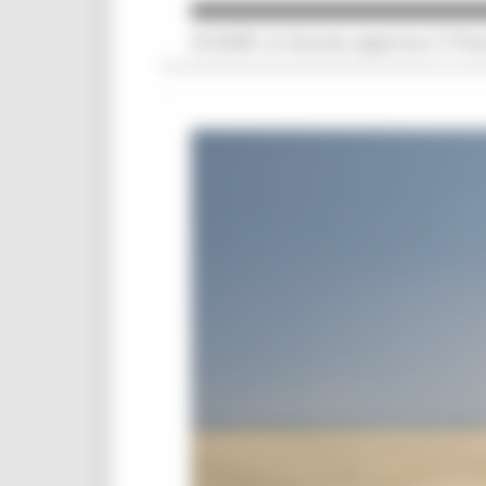
EUSAIR, la Giunta approva il Pia