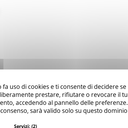
 fa uso di cookies e ti consente di decidere se 
i liberamente prestare, rifiutare o revocare il 
nto, accedendo al pannello delle preferenze. S
consenso, sarà valido solo su questo dominio
Servizi:
(2)