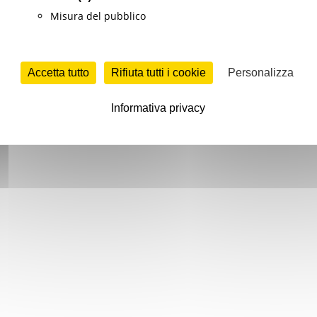
Misura del pubblico
Accetta tutto
Rifiuta tutti i cookie
Personalizza
Informativa privacy