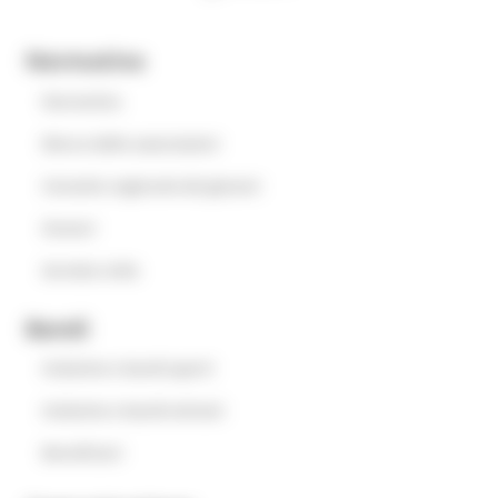
Normativa
Normativa
Elenco delle associazioni
Consulta regionale dei giovani
Oratori
Servizio civile
Bandi
Iniziative e bandi aperti
Iniziative e bandi attivati
Beneficiari