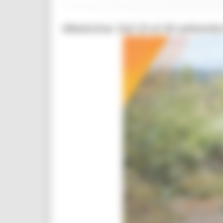
#BeActive: Dal 23 al 30 settembr