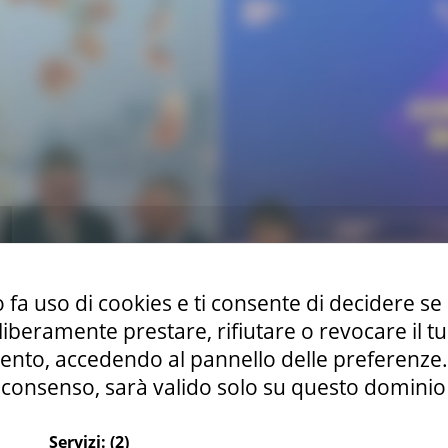
 fa uso di cookies e ti consente di decidere se 
i liberamente prestare, rifiutare o revocare il 
nto, accedendo al pannello delle preferenze. S
consenso, sarà valido solo su questo dominio
Servizi:
(2)