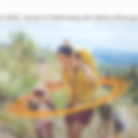
e 2025, torna la Settimana più attiva d’Europ