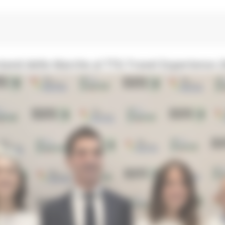
o stand delle Marche al TTG Travel Experience 