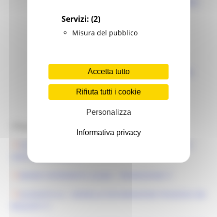
RICHIESTA LIQUIDAZIONE ANTICIPO
Servizi:
(2)
RICHIESTA VARIANTE
Misura del pubblico
RICHESTA PROROGA
Accetta tutto
RICHIESTA LIQUIDAZIONE SALDO
Rifiuta tutti i cookie
Personalizza
Allegati:
Informativa privacy
D.D.D. N.161APIM DEL 30.09.2024 - DECRETO BANDO
UNICO PESCA 2024
BANDO INTERVENTO 222402 - PROMOZIONE
ALLEGATO A.2 - MODELLO DICHIARAZIONE POSSESSO DEI
REQUISITI