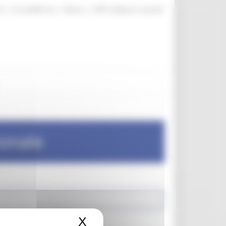
|
|
|
te
ProcediMarche
Rubrica
URP: la Regione risponde
ionale
X
Nascondi il banner dei c