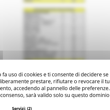
 fa uso di cookies e ti consente di decidere se 
i liberamente prestare, rifiutare o revocare il 
nto, accedendo al pannello delle preferenze. S
consenso, sarà valido solo su questo dominio
Servizi:
(2)