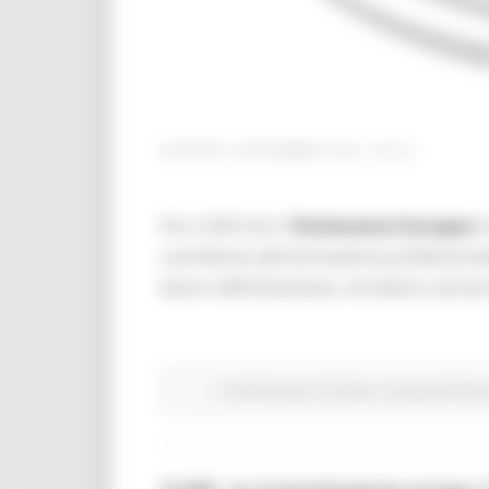
GIOVEDÌ 5 NOVEMBRE 2020 08:00
Per il 2021/22, Il
Parlamento Europeo
h
contribuire alla formazione professionale
lavoro dell'Istituzione, nei diversi serv
Fondi Europei
EU Direct
Europa ed Ester