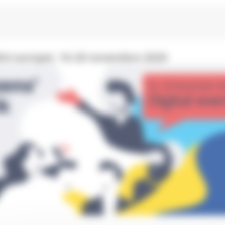
adini europei, 16-20 novembre 2020