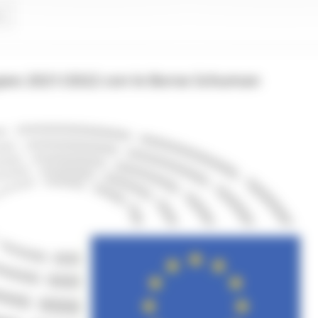
.
opeo 2021/2022 con le Borse Schuman