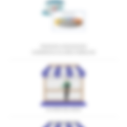
RINNOVO CONCESSIONI
COMMERCIO SU AREE PUBBLICHE
LE FIERE DEL MESE