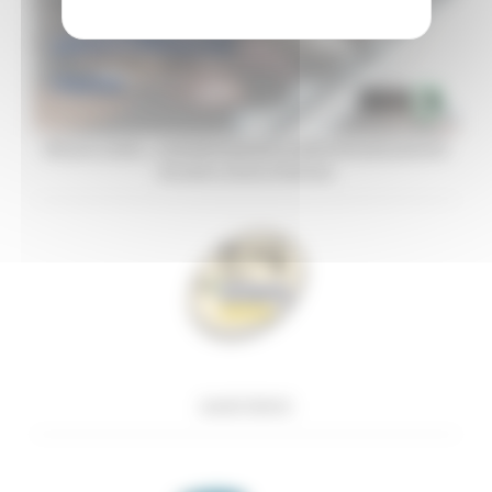
Misure Covid – Capitalizzazione e patrimonializzazione
piccole e micro imprese
Locali Storici