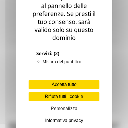
al pannello delle
preferenze. Se presti il
tuo consenso, sarà
valido solo su questo
Bandi attivi
dominio
Servizi:
(2)
Misura del pubblico
Accetta tutto
Rifiuta tutti i cookie
Legge Menù
Personalizza
Informativa privacy