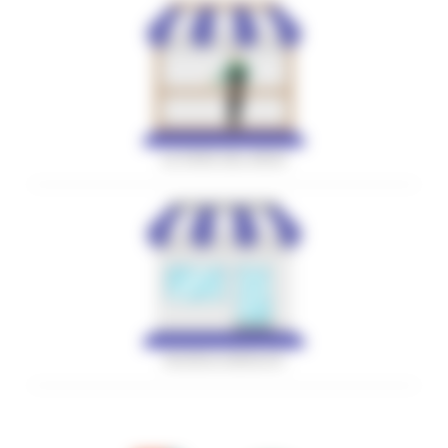
LE FIERE DEL MESE
RICERCA MERCATI