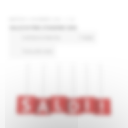
MARTEDÌ 2 DICEMBRE 2025 11:43
SALDI DI FINE STAGIONE 2026
Commercio Marche
7 views
Torna alle news