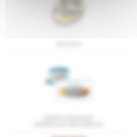
Locali Storici
RINNOVO CONCESSIONI
COMMERCIO SU AREE PUBBLICHE