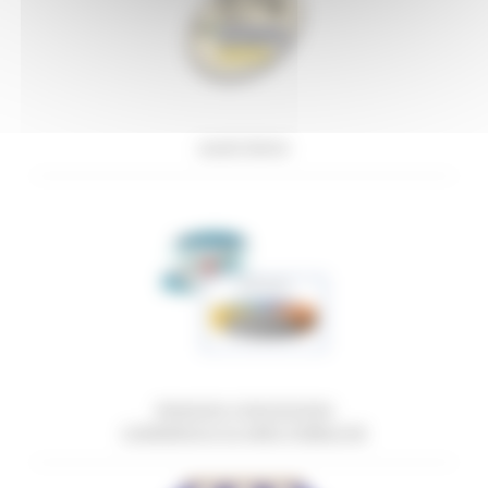
Locali Storici
RINNOVO CONCESSIONI
COMMERCIO SU AREE PUBBLICHE