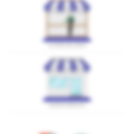
LE FIERE DEL MESE
RICERCA MERCATI