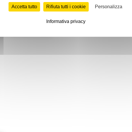
Accetta tutto
Rifiuta tutti i cookie
Personalizza
Informativa privacy
ZA! GENNAIO 2023