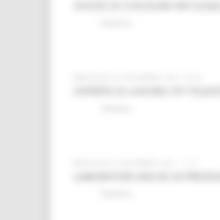
AVVISO DI CHIUSURA 09/12/202
Tolentino
MERCOLEDÌ 30 NOVEMBRE 2022 02:05
OFFERTE DI LAVORO CPI TOLE
Tolentino
MERCOLEDÌ 9 NOVEMBRE 2022 11:27
LABORATORI ANCHE IN PRESEN
Tolentino