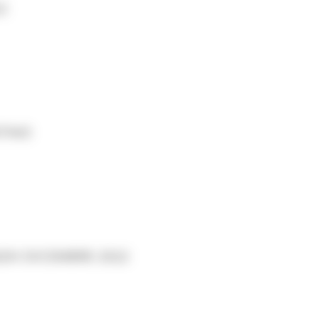
2
NTINO
ZA! DICEMBRE 2022