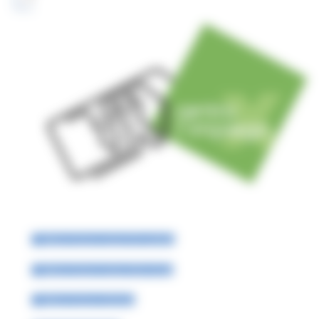
Offerte di lavoro presso Enti pubblici
Offerte di lavoro presso ditte private
Offerte di lavoro all'estero