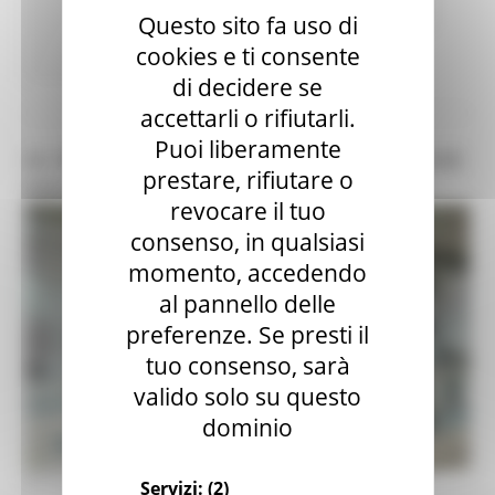
Caccia
In primo piano
Turismo Sport Tempo libero
Questo sito fa uso di
cookies e ti consente
Continua..
di decidere se
accettarli o rifiutarli.
Puoi liberamente
AL VIA IL CONTRIBUTO DELLA REGIONE MARCHE
prestare, rifiutare o
PER IL NUOVO PALASCHERMA A JESI
revocare il tuo
consenso, in qualsiasi
momento, accedendo
al pannello delle
preferenze. Se presti il
tuo consenso, sarà
valido solo su questo
dominio
MERCOLEDÌ 18 NOVEMBRE 2020 18:36
Servizi:
(2)