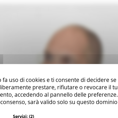
 fa uso di cookies e ti consente di decidere se 
i liberamente prestare, rifiutare o revocare il 
nto, accedendo al pannello delle preferenze. S
consenso, sarà valido solo su questo dominio
Servizi:
(2)