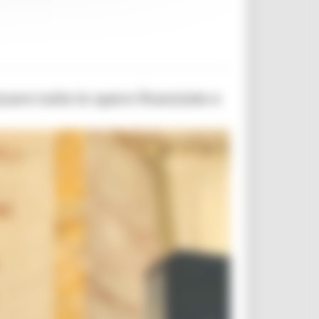
zzare tutte le opere finanziate e