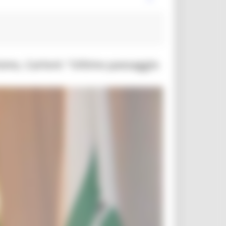
ismo, Carloni: “Ultimo passaggio