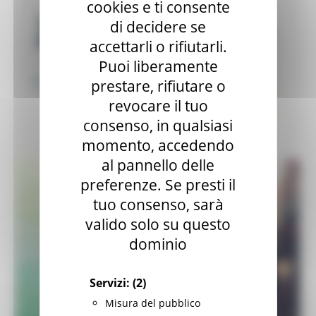
cookies e ti consente
di decidere se
accettarli o rifiutarli.
Puoi liberamente
prestare, rifiutare o
revocare il tuo
consenso, in qualsiasi
momento, accedendo
al pannello delle
preferenze. Se presti il
tuo consenso, sarà
valido solo su questo
dominio
Servizi:
(2)
Misura del pubblico